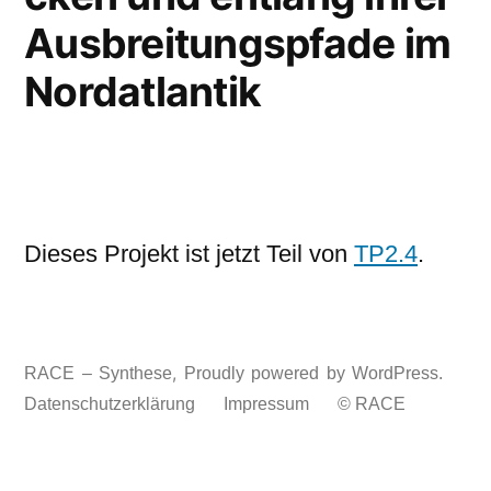
Aus­brei­tungs­pfa­de im
Nord­at­lan­tik
Dieses Projekt ist jetzt Teil von
TP2.4
.
,
RACE – Synthese
Proudly powered by WordPress.
Datenschutzerklärung
Impressum
© RACE