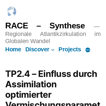
Skip
to
content
RACE – Synthese
Regionale Atlantikzirkulation im
Globalen Wandel
Home
Discover
Projects
TP2.4 – Einfluss durch
Assimilation
optimierter
Vermischungsparamet