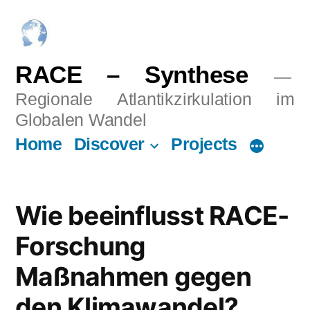
Skip
to
content
RACE – Synthese
Regionale Atlantikzirkulation im
Globalen Wandel
Home
Discover
Projects
Wie beeinflusst RACE-
Forschung
Maßnahmen gegen
den Klimawandel?